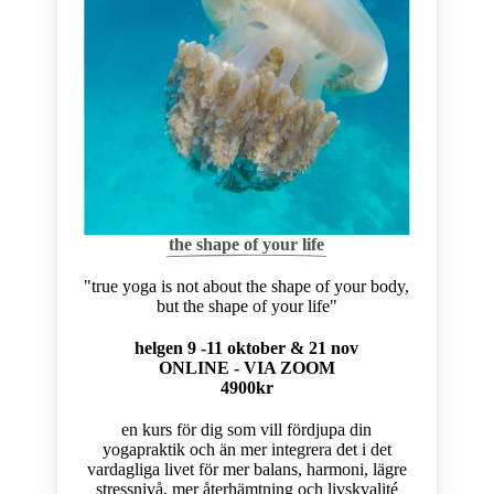
the shape of your life
"true yoga is not about the shape of your body,
but the shape of your life"
helgen 9 -11 oktober & 21 nov
ONLINE - VIA ZOOM
4900kr
en kurs för dig som vill fördjupa din
yogapraktik och än mer integrera det i det
vardagliga livet för mer balans, harmoni, lägre
stressnivå, mer återhämtning och livskvalité